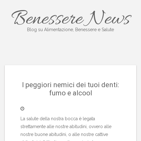
Salta
Benessere News
al
contenuto
Blog su Alimentazione, Benessere e Salute
I peggiori nemici dei tuoi denti:
fumo e alcool
La salute della nostra bocca è legata
strettamente alle nostre abitudini, ovvero alle
nostre buone abitudini, o alle nostre cattive