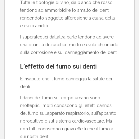
Tutte le tipologie di vino, sia bianco che rosso,
tendono ad ammorbidire lo smalto dei denti
rendendolo soggetto all’erosione a causa della
elevata acidità.
I superalcolici dall’altra parte tendono ad avere
una quantità di zuccheri molto elevata che incide
sulla corrosione e sul danneggiamento dei denti.
L’effetto del fumo sui denti
E’ risaputo che il fumo danneggia la salute dei
denti.
I danni del fumo sul corpo umano sono
molteplici, molti conoscono gli effetti dannosi
del fumo sull’apparato respiratorio, sull’apparato
riproduttivo e sul sistema cardiovascolare. Ma
non tutti conoscono i gravi effetti che il fumo a
sui nostri denti.