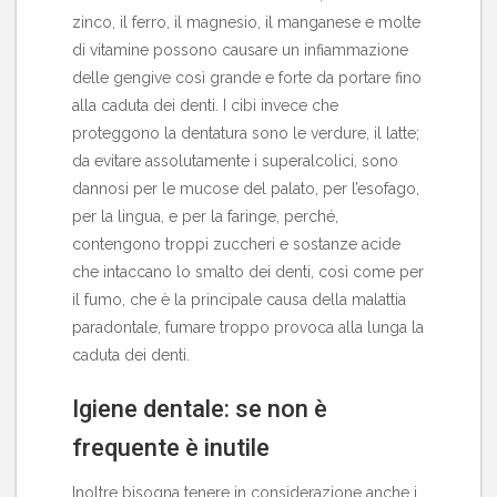
zinco, il ferro, il magnesio, il manganese e molte
di vitamine possono causare un infiammazione
delle gengive così grande e forte da portare fino
alla caduta dei denti. I cibi invece che
proteggono la dentatura sono le verdure, il latte;
da evitare assolutamente i superalcolici, sono
dannosi per le mucose del palato, per l’esofago,
per la lingua, e per la faringe, perché,
contengono troppi zuccheri e sostanze acide
che intaccano lo smalto dei denti, così come per
il fumo, che è la principale causa della malattia
paradontale, fumare troppo provoca alla lunga la
caduta dei denti.
Igiene dentale: se non è
frequente è inutile
Inoltre bisogna tenere in considerazione anche i