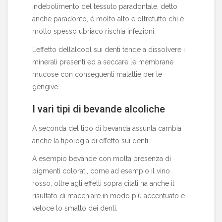
indebolimento del tessuto paradontale, detto
anche
paradonto
, è molto alto e oltretutto chi è
molto spesso ubriaco rischia infezioni.
L’effetto dell’alcool sui denti tende a dissolvere i
minerali presenti ed a seccare le membrane
mucose con conseguenti malattie per le
gengive.
I vari tipi di bevande alcoliche
A seconda del tipo di bevanda assunta cambia
anche la tipologia di effetto sui denti.
A esempio bevande con molta presenza di
pigmenti colorati
, come ad esempio il vino
rosso, oltre agli effetti sopra citati ha anche il
risultato di macchiare in modo più accentuato e
veloce lo smalto dei denti.