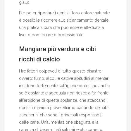
giallo.
Per poter riportare i denti al loro colore naturale
è possibile ricorrere allo sbiancamento dentale,
una pratica sicura che può essere effettuata a
livello domiciliare o professionale.
Mangiare più verdura e cibi
ricchi di calcio
I tre fattori colpevoli di tutto questo disastro,
ovvero: fumo, alcol, e cattive abitudini alimentari
incidono fortemente sull’igiene orale, che anche
se è costante e adeguata non riesce a far fronte
all’erosione di queste sostanze, che attaccano i
denti in maniera grave. Stiamo parlando dei cibi
zuccherini che sono i principali responsabili
delle carie. Un’alimentazione sbagliata e la
carenza di determinati sali minerali, come lo