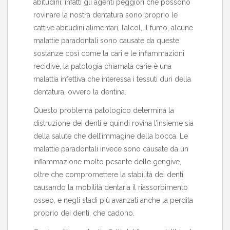
abitudini; infatti gli agenti peggiori che possono
rovinare la nostra dentatura sono proprio le
cattive abitudini alimentari, l’alcol, il fumo, alcune
malattie paradontali sono causate da queste
sostanze così come la cari e le infiammazioni
recidive, la patologia chiamata carie è una
malattia infettiva che interessa i tessuti duri della
dentatura, ovvero la dentina.
Questo problema patologico determina la
distruzione dei denti e quindi rovina l’insieme sia
della salute che dell’immagine della bocca. Le
malattie paradontali invece sono causate da un
infiammazione molto pesante delle gengive,
oltre che compromettere la stabilità dei denti
causando la mobilità dentaria il riassorbimento
osseo, e negli stadi più avanzati anche la perdita
proprio dei denti, che cadono.