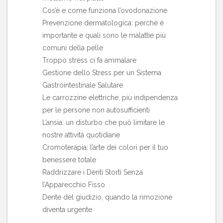
Cos’è e come funziona l’ovodonazione
Prevenzione dermatologica: perché è
importante e quali sono le malattie più
comuni della pelle
Troppo stress ci fa ammalare
Gestione dello Stress per un Sistema
Gastrointestinale Salutare
Le carrozzine elettriche, più indipendenza
per le persone non autosufficienti
L’ansia: un disturbo che può limitare le
nostre attività quotidiane
Cromoterapia: l’arte dei colori per il tuo
benessere totale
Raddrizzare i Denti Storti Senza
l’Apparecchio Fisso
Dente del giudizio, quando la rimozione
diventa urgente