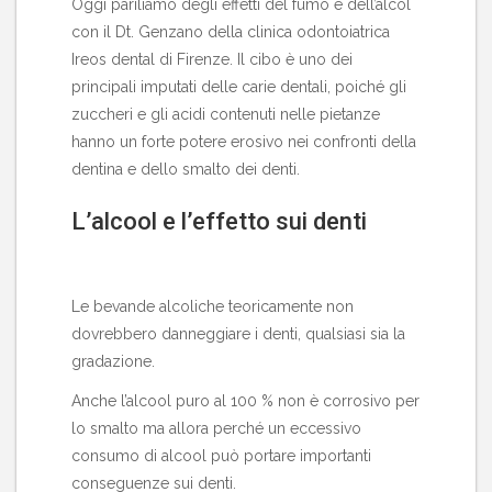
Oggi pariliamo degli effetti del fumo e dell’alcol
con il Dt. Genzano della
clinica odontoiatrica
Ireos dental di Firenze
. Il cibo è uno dei
principali imputati delle carie dentali, poiché gli
zuccheri e gli acidi contenuti nelle pietanze
hanno un forte potere erosivo nei confronti della
dentina e dello smalto dei denti.
L’alcool e l’effetto sui denti
Le bevande alcoliche teoricamente non
dovrebbero danneggiare i denti, qualsiasi sia la
gradazione.
Anche l’alcool puro al 100 % non è corrosivo per
lo smalto ma allora perché un eccessivo
consumo di alcool può portare importanti
conseguenze sui denti.