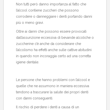
Non tutti però danno importanza al fatto che
l’alcool contiene zuccheri che possono
corrodere o danneggiare i denti portando danni
più o meno gravi.
Oltre ai danni che possono essere provocati
dall’assunzione eccessiva di bevande alcoliche o
zuccherine c’è anche da considerare che
l’alcolismo ha effetti anche sulle cattive abitudini
in quando non incoraggia certo ad una corretta
igiene dentale.
Le persone che hanno problemi con l’alcool e
quelle che ne assumono in maniera eccessiva
tendono a trascurare la salute dei propri denti
con danni conseguenti.
Il rischio di perdere i denti a causa di un