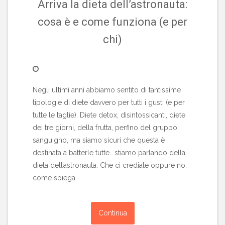
Arriva la dieta dell’astronauta:
cosa è e come funziona (e per
chi)
Negli ultimi anni abbiamo sentito di tantissime
tipologie di diete davvero per tutti i gusti (e per
tutte le taglie). Diete detox, disintossicanti, diete
dei tre giorni, della frutta, perfino del gruppo
sanguigno, ma siamo sicuri che questa è
destinata a batterle tutte.. stiamo parlando della
dieta dell’astronauta. Che ci crediate oppure no,
come spiega
Continua