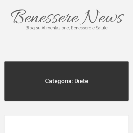
Salta
Benessere News
al
contenuto
Blog su Alimentazione, Benessere e Salute
Categoria: Diete