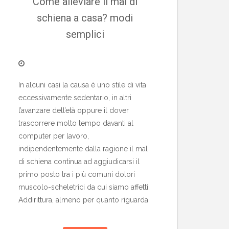
Come alleviare il mal di
schiena a casa? modi
semplici
In alcuni casi la causa è uno stile di vita
eccessivamente sedentario, in altri
l’avanzare dell’età oppure il dover
trascorrere molto tempo davanti al
computer per lavoro,
indipendentemente dalla ragione il mal
di schiena continua ad aggiudicarsi il
primo posto tra i più comuni dolori
muscolo-scheletrici da cui siamo affetti.
Addirittura, almeno per quanto riguarda