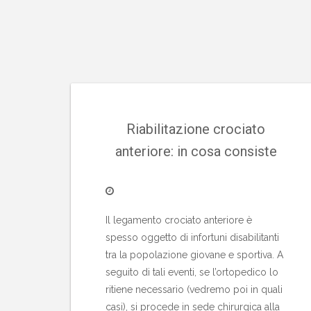
Riabilitazione crociato
anteriore: in cosa consiste
Il legamento crociato anteriore è
spesso oggetto di infortuni disabilitanti
tra la popolazione giovane e sportiva. A
seguito di tali eventi, se l’ortopedico lo
ritiene necessario (vedremo poi in quali
casi), si procede in sede chirurgica alla