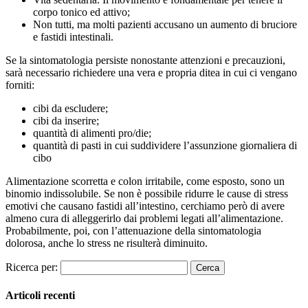
corpo tonico ed attivo;
Non tutti, ma molti pazienti accusano un aumento di bruciore
e fastidi intestinali.
Se la sintomatologia persiste nonostante attenzioni e precauzioni,
sarà necessario richiedere una vera e propria ditea in cui ci vengano
forniti:
cibi da escludere;
cibi da inserire;
quantità di alimenti pro/die;
quantità di pasti in cui suddividere l’assunzione giornaliera di
cibo
Alimentazione scorretta e colon irritabile, come esposto, sono un
binomio indissolubile. Se non è possibile ridurre le cause di stress
emotivi che causano fastidi all’intestino, cerchiamo però di avere
almeno cura di alleggerirlo dai problemi legati all’alimentazione.
Probabilmente, poi, con l’attenuazione della sintomatologia
dolorosa, anche lo stress ne risulterà diminuito.
Ricerca per:
Articoli recenti