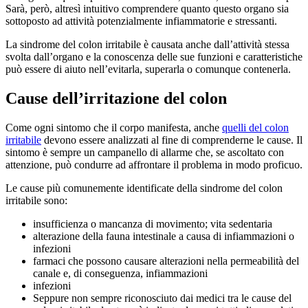
Sarà, però, altresì intuitivo comprendere quanto questo organo sia
sottoposto ad attività potenzialmente infiammatorie e stressanti.
La sindrome del colon irritabile è causata anche dall’attività stessa
svolta dall’organo e la conoscenza delle sue funzioni e caratteristiche
può essere di aiuto nell’evitarla, superarla o comunque contenerla.
Cause dell’irritazione del colon
Come ogni sintomo che il corpo manifesta, anche
quelli del colon
irritabile
devono essere analizzati al fine di comprenderne le cause. Il
sintomo è sempre un campanello di allarme che, se ascoltato con
attenzione, può condurre ad affrontare il problema in modo proficuo.
Le cause più comunemente identificate della sindrome del colon
irritabile sono:
insufficienza o mancanza di movimento; vita sedentaria
alterazione della fauna intestinale a causa di infiammazioni o
infezioni
farmaci che possono causare alterazioni nella permeabilità del
canale e, di conseguenza, infiammazioni
infezioni
Seppure non sempre riconosciuto dai medici tra le cause del