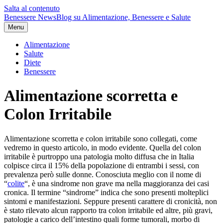
Salta al contenuto
Benessere News
Blog su Alimentazione, Benessere e Salute
Menu
Alimentazione
Salute
Diete
Benessere
Alimentazione scorretta e
Colon Irritabile
Alimentazione scorretta e colon irritabile sono collegati, come
vedremo in questo articolo, in modo evidente. Quella del colon
irritabile è purtroppo una patologia molto diffusa che in Italia
colpisce circa il 15% della popolazione di entrambi i sessi, con
prevalenza però sulle donne. Conosciuta meglio con il nome di
“
colite
“, è una sindrome non grave ma nella maggioranza dei casi
cronica. Il termine “sindrome” indica che sono presenti molteplici
sintomi e manifestazioni. Seppure presenti carattere di cronicità, non
è stato rilevato alcun rapporto tra colon irritabile ed altre, più gravi,
patologie a carico dell’intestino quali forme tumorali, morbo di