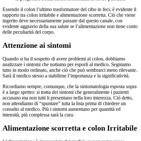
Essendo il colon l’ultimo trasformatore del cibo in feci, è evidente il
rapporto tra colon irritabile e alimentazione scorretta. Ciò che viene
ingerito deve necessariamente passare dal questo canale, con
evidente aggravio della sua salute se l’alimentazione non tiene conto
delle peculiarità del corpo.
Attenzione ai sintomi
Quando si ha il sospetto di avere problemi al colon, dobbiamo
analizzare i sintomi che notiamo per esporli al medico. Segniamo
tutto in modo ordinato, anche ciò che può sembrarci meno rilevante.
Sarà il medico stesso a stabilirne l’importanza e la significatività.
Ricordiamo sempre, comunque, che la sintomatologia esposta sopra
è a largo spettro: si tratta dei sintomi che generalmente i pazienti
accusano ma non tutti li presentano nella loro interezza. Ciò detto,
non attendiamo di “spuntare” tutta la lista prima di chiedere un
consulto al medico. Più i sintomi aumentano per quantità ed
intensità, più complessa sarà la cura.
Alimentazione scorretta e colon Irritabile