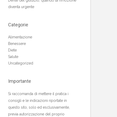
Dente del giudizio, quando la rimozione
diventa urgente
Categorie
Alimentazione
Benessere
Diete
Salute
Uncategorized
Importante
Si raccomanda di mettere il pratica i
consigli e le indicazioni riportate in
questo sito, solo ed esclusivamente,
previa autorizzazione del proprio