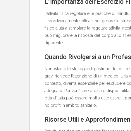
L’Importanza dell’Esercizio Fi
L’attività fisica regolare e le pratiche di mi
straordinariamente efficaci nel gestire lo stress
fisico aiuta a stimolare la regolare attività in
può migliorare la risposta del corpo allo stres
digerente.
Quando Rivolgersi a un Profes
Nonostante le strategie di gestione dello stres
gravi richiede l’attenzione di un medico. Una v
contesto, diventa essenziale per escludere co
adeguato. Per verificare
prezzi e disponibilità
città d’Italia può essere molto utile usare il p
no profit in ambito sanitario.
Risorse Utili e Approfondimen