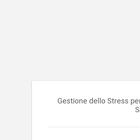
Salta
al
contenuto
Gestione dello Stress pe
S