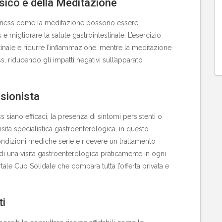
sico e della Meditazione
ndfulness come la meditazione possono essere
 e migliorare la salute gastrointestinale. L’esercizio
testinale e ridurre l’infiammazione, mentre la meditazione
s, riducendo gli impatti negativi sull’apparato
sionista
s siano efficaci, la presenza di sintomi persistenti o
isita specialistica gastroenterologica, in questo
ndizioni mediche serie e ricevere un trattamento
 di una visita gastroenterologica
praticamente in ogni
ortale Cup Solidale che compara tutta l’offerta privata e
ti