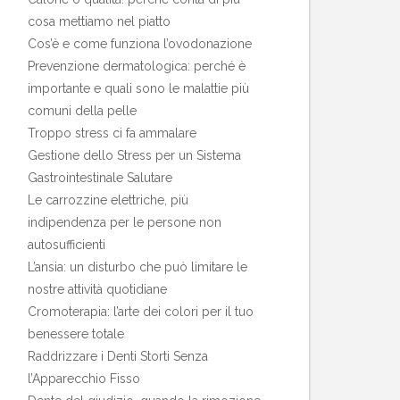
cosa mettiamo nel piatto
Cos’è e come funziona l’ovodonazione
Prevenzione dermatologica: perché è
importante e quali sono le malattie più
comuni della pelle
Troppo stress ci fa ammalare
Gestione dello Stress per un Sistema
Gastrointestinale Salutare
Le carrozzine elettriche, più
indipendenza per le persone non
autosufficienti
L’ansia: un disturbo che può limitare le
nostre attività quotidiane
Cromoterapia: l’arte dei colori per il tuo
benessere totale
Raddrizzare i Denti Storti Senza
l’Apparecchio Fisso