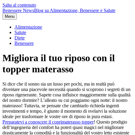
Salta al contenuto
Benessere News
Blog su Alimentazione, Benessere e Salute
Menu
Alimentazione
Salute
Diete
Benessere
Migliora il tuo riposo con il
topper materasso
Si dice che il sonno sia un lusso per pochi, ma in realtà può
diventare una piacevole necessità quando si scoprono i segreti di un
riposo rigenerante. Sapete cosa influisce maggiormente sulla qualità
del nostro dormire? L’alleato su cui poggiamo ogni notte: il nostro
materasso! Tuttavia, se pensate che cambiarlo richieda ingenti
investimenti e tempo, è giunto il momento di svelarvi la soluzione
ideale per trasformare le vostre ore di riposo in pura estasi.
Preparatevi a conoscere il coprimaterasso topper
! Questo prodigio
dell’ingegneria del comfort ha poteri quasi magici nel migliorare
drasticamente la comodità e la funzionalità del vostro letto esistente