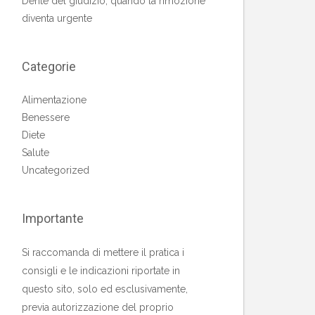
Dente del giudizio, quando la rimozione
diventa urgente
Categorie
Alimentazione
Benessere
Diete
Salute
Uncategorized
Importante
Si raccomanda di mettere il pratica i
consigli e le indicazioni riportate in
questo sito, solo ed esclusivamente,
previa autorizzazione del proprio