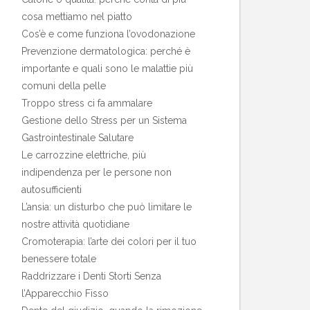
cosa mettiamo nel piatto
Cos’è e come funziona l’ovodonazione
Prevenzione dermatologica: perché è
importante e quali sono le malattie più
comuni della pelle
Troppo stress ci fa ammalare
Gestione dello Stress per un Sistema
Gastrointestinale Salutare
Le carrozzine elettriche, più
indipendenza per le persone non
autosufficienti
L’ansia: un disturbo che può limitare le
nostre attività quotidiane
Cromoterapia: l’arte dei colori per il tuo
benessere totale
Raddrizzare i Denti Storti Senza
l’Apparecchio Fisso