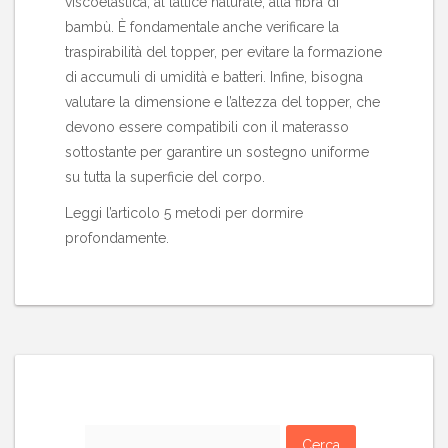
viscoelastica, al lattice naturale, alla fibra di
bambù. È fondamentale anche verificare la
traspirabilità del topper, per evitare la formazione
di accumuli di umidità e batteri. Infine, bisogna
valutare la dimensione e l’altezza del topper, che
devono essere compatibili con il materasso
sottostante per garantire un sostegno uniforme
su tutta la superficie del corpo.
Leggi l’articolo 5 metodi per dormire
profondamente
.
Ricerca