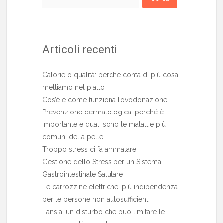
per:
Articoli recenti
Calorie o qualità: perché conta di più cosa
mettiamo nel piatto
Cos’è e come funziona l’ovodonazione
Prevenzione dermatologica: perché è
importante e quali sono le malattie più
comuni della pelle
Troppo stress ci fa ammalare
Gestione dello Stress per un Sistema
Gastrointestinale Salutare
Le carrozzine elettriche, più indipendenza
per le persone non autosufficienti
L’ansia: un disturbo che può limitare le