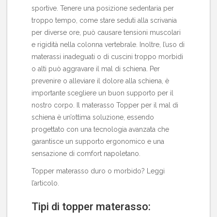
sportive. Tenere una posizione sedentaria per
troppo tempo, come stare seduti alla scrivania
per diverse ore, può causare tensioni muscolari
e rigidità nella colonna vertebrale. Inoltre, l’uso di
materassi inadeguati o di cuscini troppo morbidi
o alti può aggravare il mal di schiena. Per
prevenire o alleviare il dolore alla schiena, è
importante scegliere un buon supporto per il
nostro corpo. Il materasso Topper per il mal di
schiena è un’ottima soluzione, essendo
progettato con una tecnologia avanzata che
garantisce un supporto ergonomico e una
sensazione di comfort napoletano.
Topper materasso duro o morbido? Leggi
l’articolo
.
Tipi di topper materasso: