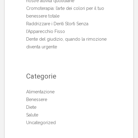
nostre attività quotidiane
Cromoterapia: l’arte dei colori per il tuo
benessere totale
Raddrizzare i Denti Storti Senza
l’Apparecchio Fisso
Dente del giudizio, quando la rimozione
diventa urgente
Categorie
Alimentazione
Benessere
Diete
Salute
Uncategorized