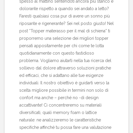
spesso al mattino sentendoti ancora più stanco e
dolorante rispetto a quando sei andato a letto?
Faresti qualsiasi cosa pur di avere un sonno più
riposante e rigenerante? Sei nel posto giusto!
Nel
post “Topper materasso per il mal di schiena”
ti
proporremo una selezione dei migliori topper
pensati appositamente per chi come te lotta
quotidianamente con questo fastidioso
problema. Vogliamo aiutarti nella tua ricerca del
sollievo dal dolore attraverso soluzioni pratiche
ed efficaci, che si adattano alle tue esigenze
individuali. Il nostro obiettivo è guidarti verso la
scelta migliore possibile in termini non solo di
confort ma anche – perché no -di design
accattivante! Ci concentreremo su materiali
diversificati, quali memory foam o lattice
naturale: ne analizzeremo le caratteristiche
specifiche affinché tu possa fare una valutazione