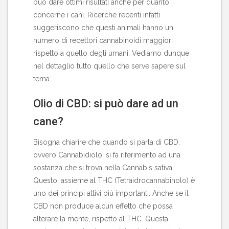
può dare ottimi risultati anche per quanto
concerne i cani. Ricerche recenti infatti
suggeriscono che questi animali hanno un
numero di recettori cannabinoidi maggiori
rispetto a quello degli umani. Vediamo dunque
nel dettaglio tutto quello che serve sapere sul
tema.
Olio di CBD: si può dare ad un
cane?
Bisogna chiarire che quando si parla di CBD,
ovvero Cannabidiolo, si fa riferimento ad una
sostanza che si trova nella Cannabis sativa.
Questo, assieme al THC (Tetraidrocannabinolo) è
uno dei principi attivi più importanti. Anche se il
CBD non produce alcun effetto che possa
alterare la mente, rispetto al THC. Questa