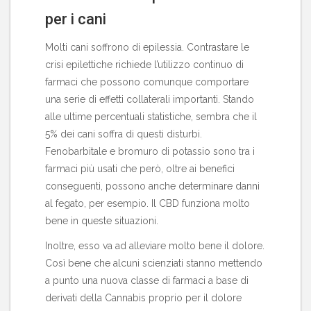
per i cani
Molti cani soffrono di epilessia. Contrastare le
crisi epilettiche richiede l’utilizzo continuo di
farmaci che possono comunque comportare
una serie di effetti collaterali importanti. Stando
alle ultime percentuali statistiche, sembra che il
5% dei cani soffra di questi disturbi.
Fenobarbitale e bromuro di potassio sono tra i
farmaci più usati che però, oltre ai benefici
conseguenti, possono anche determinare danni
al fegato, per esempio. Il CBD funziona molto
bene in queste situazioni.
Inoltre, esso va ad alleviare molto bene il dolore.
Così bene che alcuni scienziati stanno mettendo
a punto una nuova classe di farmaci a base di
derivati della Cannabis proprio per il dolore