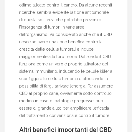
ottimo alleato contro il cancro. Da alcune recenti
ricerche, sembra evidente l’azione antitumorale
di questa sostanza che potrebbe prevenire
l’insorgenza di tumori in varie aree
dell’organismo. Va considerato anche che il CBD
riesce ad avere un’azione benefica contro la
crescita delle cellule tumorali e induce
maggiormente alla loro morte. D’altronde il CBD
funziona come un vero e proprio attivatore del
sistema immunitario, inducendo le cellule killer a
sconfiggere le cellule tumorali e bloccando la
possibilità di fargli arrivare l’energia. Far assumere
CBD al proprio cane, ovviamente sotto controllo
medico in caso di patologie pregresse, può
essere di grande aiuto per amplificare l’efficacia
del trattamento convenzionale contro il tumore.
Altri benefici importanti del CBD