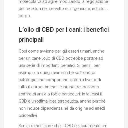
molecola va ad agire modulando la regolazione
dei recettori nel cervello e, in generale, in tutto il
corpo.
L’olio di CBD per i cani: i benefici
principali
Così come avviene per gli esseri umani, anche
per un cane l’olio di CBD potrebbe portare ad
una serie di importanti benefici. Si pensi, per
esempio, a quegli animali che soffrono di
patologie che comportano dolori a livello di
tutto il corpo. Anche i cani, inoltre, possono
soffrire di ansia o fobie particolari: in tal casi
il
CBD è un’ottima idea terapeutica
, anche perché
non induce dipendenza né dà origine ad effetti
psicoattivi.
Senza dimenticare che il CBD è sicuramente un