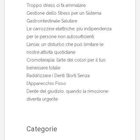
Troppo stress ci fa ammalare
Gestione dello Stress per un Sistema
Gastrointestinale Salutare
Le carrozzine elettriche, più indipendenza
per le persone non autosufficienti
L’ansia: un disturbo che può limitare le
nostre attività quotidiane
Cromoterapia: l’arte dei colori per il tuo
benessere totale
Raddrizzare i Denti Storti Senza
l’Apparecchio Fisso
Dente del giudizio, quando la rimozione
diventa urgente
Categorie