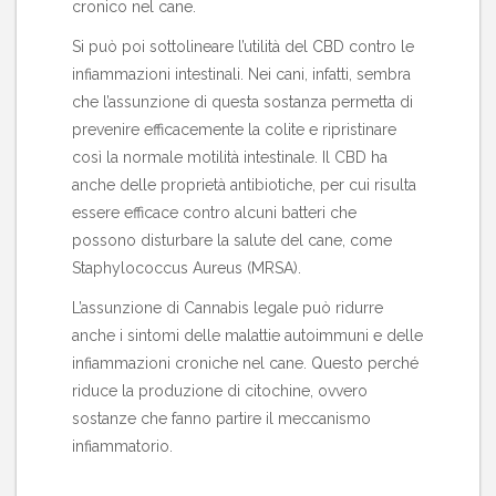
cronico nel cane.
Si può poi sottolineare l’utilità del CBD contro le
infiammazioni intestinali. Nei cani, infatti, sembra
che l’assunzione di questa sostanza permetta di
prevenire efficacemente la colite e ripristinare
così la normale motilità intestinale. Il CBD ha
anche delle proprietà antibiotiche, per cui risulta
essere efficace contro alcuni batteri che
possono disturbare la salute del cane, come
Staphylococcus Aureus (MRSA).
L’assunzione di Cannabis legale può ridurre
anche i sintomi delle malattie autoimmuni e delle
infiammazioni croniche nel cane. Questo perché
riduce la produzione di citochine, ovvero
sostanze che fanno partire il meccanismo
infiammatorio.