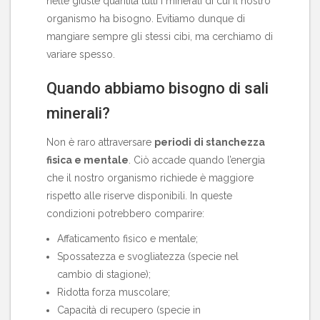
nelle giuste quantità tutti i minerali di cui il nostro
organismo ha bisogno. Evitiamo dunque di
mangiare sempre gli stessi cibi, ma cerchiamo di
variare spesso.
Quando abbiamo bisogno di sali
minerali?
Non è raro attraversare
periodi di stanchezza
fisica e mentale
. Ciò accade quando l’energia
che il nostro organismo richiede è maggiore
rispetto alle riserve disponibili. In queste
condizioni potrebbero comparire:
Affaticamento fisico e mentale;
Spossatezza e svogliatezza (specie nel
cambio di stagione);
Ridotta forza muscolare;
Capacità di recupero (specie in