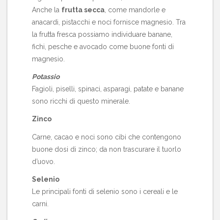
Anche la
frutta secca
, come mandorle e
anacardi, pistacchi e noci fornisce magnesio. Tra
la frutta fresca possiamo individuare banane,
fichi, pesche e avocado come buone fonti di
magnesio.
Potassio
Fagioli, piselli, spinaci, asparagi, patate e banane
sono ricchi di questo minerale.
Zinco
Carne, cacao e noci sono cibi che contengono
buone dosi di zinco; da non trascurare il tuorlo
d’uovo.
Selenio
Le principali fonti di selenio sono i cereali e le
carni.