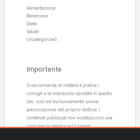
Alimentazione
Benessere
Diete
Salute
Uncategorized
Importante
Si raccomanda di mettere il pratica i
consigli e le indicazioni riportate in questo
sito, solo ed esclusivamente, previa
autorizzazione del proprio dottore. I
contenuti pubblicati non sostituiscono una
consulenza medica ed il parare
professionale di uno specialista in materia.