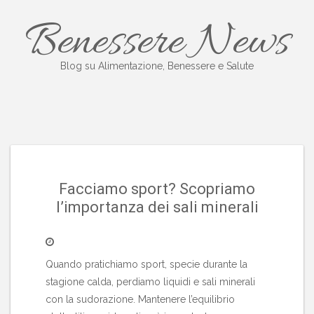
Salta
Benessere News
al
contenuto
Blog su Alimentazione, Benessere e Salute
Facciamo sport? Scopriamo
l’importanza dei sali minerali
Quando pratichiamo sport, specie durante la
stagione calda, perdiamo liquidi e sali minerali
con la sudorazione. Mantenere l’equilibrio