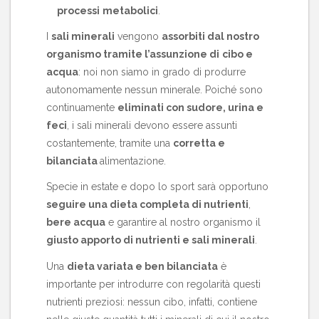
processi
metabolici
.
I
sali minerali
vengono
assorbiti dal nostro
organismo tramite l’assunzione di
cibo e
acqua
: noi non siamo in grado di produrre
autonomamente nessun minerale. Poiché sono
continuamente
eliminati con sudore, urina e
feci
, i sali minerali devono essere assunti
costantemente, tramite una
corretta e
bilanciata
alimentazione
.
Specie in estate e dopo lo sport sarà opportuno
seguire una dieta completa di nutrienti
,
bere acqua
e garantire al nostro organismo il
giusto apporto di nutrienti e sali minerali
.
Una
dieta variata e ben bilanciata
è
importante per introdurre con regolarità questi
nutrienti preziosi: nessun cibo, infatti, contiene