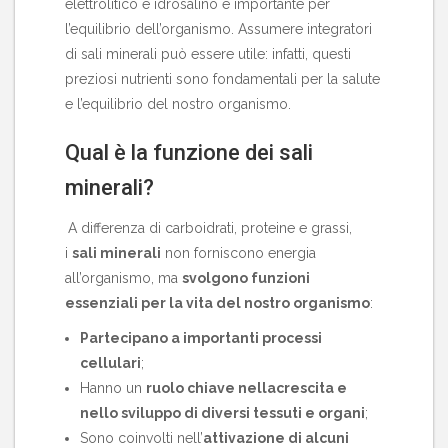
elettrolitico e idrosalino è importante per
l’equilibrio dell’organismo.
Assumere integratori
di sali minerali
può essere utile: infatti, questi
preziosi nutrienti sono fondamentali per la salute
e l’equilibrio del nostro organismo.
Qual è la funzione dei sali
minerali?
A differenza di carboidrati, proteine e grassi,
i
sali minerali
non forniscono energia
all’organismo, ma
svolgono funzioni
essenziali per la vita del nostro organismo
:
Partecipano a importanti processi
cellulari
;
Hanno un
ruolo chiave nella
crescita e
nello sviluppo di diversi tessuti e organi
;
Sono coinvolti nell’
attivazione di alcuni