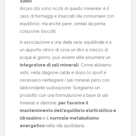
Sodio
Alcuni cibi sono ricchi di questo minerale: è il
caso di formaggi e insaccati (da consumare con
equilibrio), ma anche pane, cereali da prima
colazione, biscotti.
In associazione a una dieta varia, equilibrata e a
un apporto idrico di circa un litro e mezzo di
acqua al giorno, può essere utile assumere un
integratore di sali minerali
. Come abbiamo
visto, nella stagione calda e dopo lo sport è
necessario reintegrare i sali minerali persi con
l’abbondante
sudorazione
. Scegliamo un
prodotto con una formulazione a base di sali
minerali e vitamine,
per favorire il
mantenimento dell’equilibrio elettrolitico e
idrosalino
e il
normale metabolismo
energetico
nella vita quotidiana.