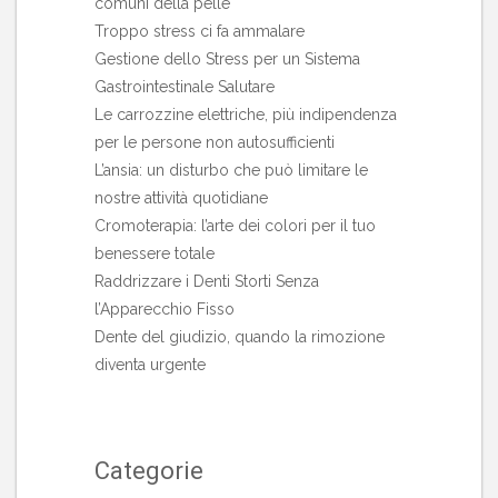
comuni della pelle
Troppo stress ci fa ammalare
Gestione dello Stress per un Sistema
Gastrointestinale Salutare
Le carrozzine elettriche, più indipendenza
per le persone non autosufficienti
L’ansia: un disturbo che può limitare le
nostre attività quotidiane
Cromoterapia: l’arte dei colori per il tuo
benessere totale
Raddrizzare i Denti Storti Senza
l’Apparecchio Fisso
Dente del giudizio, quando la rimozione
diventa urgente
Categorie