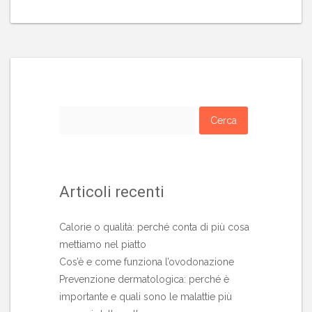
Ricerca
per:
Articoli recenti
Calorie o qualità: perché conta di più cosa
mettiamo nel piatto
Cos’è e come funziona l’ovodonazione
Prevenzione dermatologica: perché è
importante e quali sono le malattie più