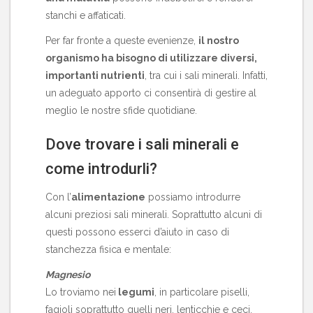
stanchi e affaticati.
Per far fronte a queste evenienze,
il nostro
organismo ha bisogno di utilizzare diversi,
importanti nutrienti
, tra cui i sali minerali. Infatti,
un adeguato apporto ci consentirà di gestire al
meglio le nostre sfide quotidiane.
Dove trovare i sali minerali e
come introdurli?
Con l’
alimentazione
possiamo introdurre
alcuni preziosi sali minerali. Soprattutto alcuni di
questi possono esserci d’aiuto in caso di
stanchezza fisica e mentale:
Magnesio
Lo troviamo nei
legumi
, in particolare piselli,
fagioli soprattutto quelli neri, lenticchie e ceci.