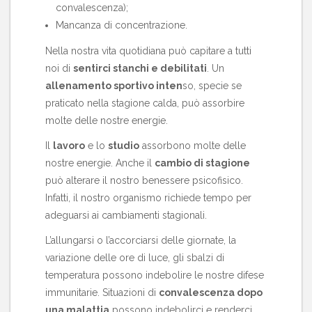
convalescenza);
Mancanza di concentrazione.
Nella nostra vita quotidiana può capitare a tutti
noi di
sentirci stanchi e debilitati
. Un
allenamento sportivo inten
so, specie se
praticato nella stagione calda, può assorbire
molte delle nostre energie.
Il
lavoro
e lo
studio
assorbono molte delle
nostre energie. Anche il
cambio di stagione
può alterare il nostro benessere psicofisico.
Infatti, il nostro organismo richiede tempo per
adeguarsi ai cambiamenti stagionali.
L’allungarsi o l’accorciarsi delle giornate, la
variazione delle ore di luce, gli sbalzi di
temperatura possono indebolire le nostre difese
immunitarie. Situazioni di
convalescenza dopo
una malattia
possono indebolirci e renderci