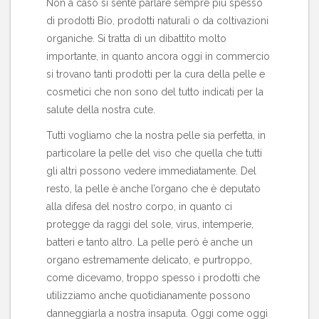
Non a caso si sente parlare sempre più spesso
di prodotti Bío, prodotti naturali o da coltivazioni
organiche. Si tratta di un dibattito molto
importante, in quanto ancora oggi in commercio
si trovano tanti prodotti per la cura della pelle e
cosmetici che non sono del tutto indicati per la
salute della nostra cute.
Tutti
vogliamo che la nostra pelle sia perfetta
, in
particolare la pelle del viso che quella che tutti
gli altri possono vedere immediatamente. Del
resto, la pelle è anche l’organo che è deputato
alla difesa del nostro corpo, in quanto ci
protegge da raggi del sole, virus, intemperie,
batteri e tanto altro. La pelle però è anche un
organo estremamente delicato, e purtroppo,
come dicevamo, troppo spesso i prodotti che
utilizziamo anche quotidianamente possono
danneggiarla a nostra insaputa. Oggi come oggi