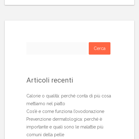
Ricerca
per:
Articoli recenti
Calorie o qualità: perché conta di più cosa
mettiamo nel piatto
Cos’è e come funziona l’ovodonazione
Prevenzione dermatologica: perché è
importante e quali sono le malattie più
comuni della pelle