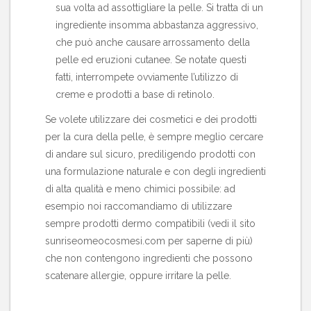
sua volta ad assottigliare la pelle. Si tratta di un
ingrediente insomma abbastanza aggressivo,
che può anche causare arrossamento della
pelle ed eruzioni cutanee. Se notate questi
fatti, interrompete ovviamente l’utilizzo di
creme e prodotti a base di retinolo.
Se volete utilizzare
dei cosmetici e dei prodotti
per la cura della pelle
, è sempre meglio cercare
di andare sul sicuro, prediligendo prodotti con
una formulazione naturale e con degli ingredienti
di alta qualità e meno chimici possibile: ad
esempio noi raccomandiamo di utilizzare
sempre prodotti dermo compatibili (vedi il sito
sunriseomeocosmesi.com
per saperne di più)
che non contengono ingredienti che possono
scatenare allergie, oppure irritare la pelle.