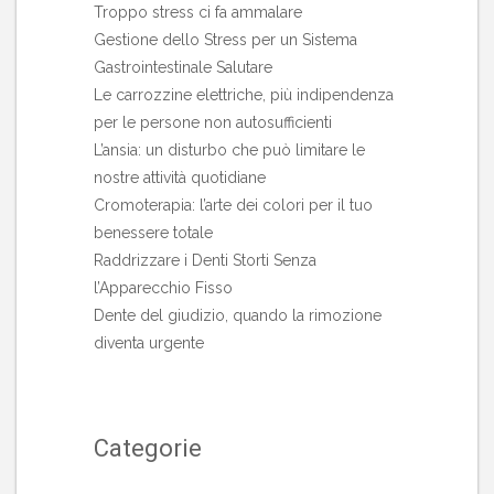
Troppo stress ci fa ammalare
Gestione dello Stress per un Sistema
Gastrointestinale Salutare
Le carrozzine elettriche, più indipendenza
per le persone non autosufficienti
L’ansia: un disturbo che può limitare le
nostre attività quotidiane
Cromoterapia: l’arte dei colori per il tuo
benessere totale
Raddrizzare i Denti Storti Senza
l’Apparecchio Fisso
Dente del giudizio, quando la rimozione
diventa urgente
Categorie