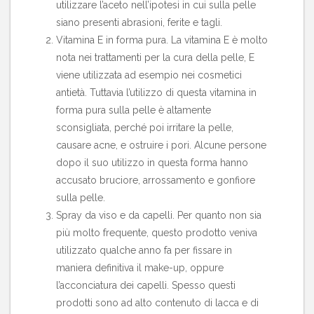
utilizzare l’aceto nell’ipotesi in cui sulla pelle
siano presenti abrasioni, ferite e tagli.
Vitamina E in forma pura. La vitamina E è molto
nota nei trattamenti per la cura della pelle, E
viene utilizzata ad esempio nei cosmetici
antietà. Tuttavia l’utilizzo di questa vitamina in
forma pura sulla pelle è altamente
sconsigliata, perché poi irritare la pelle,
causare acne, e ostruire i pori. Alcune persone
dopo il suo utilizzo in questa forma hanno
accusato bruciore, arrossamento e gonfiore
sulla pelle.
Spray da viso e da capelli. Per quanto non sia
più molto frequente, questo prodotto veniva
utilizzato qualche anno fa per fissare in
maniera definitiva il make-up, oppure
l’acconciatura dei capelli. Spesso questi
prodotti sono ad alto contenuto di lacca e di