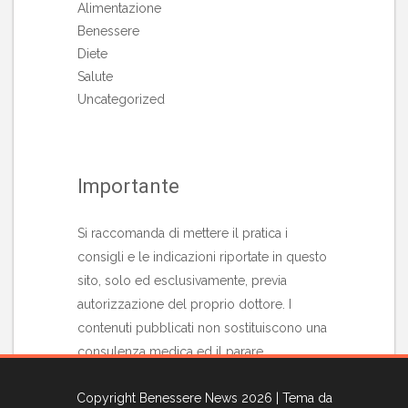
Alimentazione
Benessere
Diete
Salute
Uncategorized
Importante
Si raccomanda di mettere il pratica i
consigli e le indicazioni riportate in questo
sito, solo ed esclusivamente, previa
autorizzazione del proprio dottore. I
contenuti pubblicati non sostituiscono una
consulenza medica ed il parare
professionale di uno specialista in materia.
Copyright Benessere News 2026
| Tema da