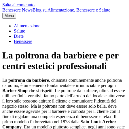
Salta al contenuto
Benessere News
Blog su Alimentazione, Benessere e Salute
Menu
Alimentazione
Salute
Diete
Benessere
La poltrona da barbiere e per
centri estetici professionali
La
poltrona da barbiere
, chiamata comunemente anche poltrona
da uomo, è un elemento fondamentale e irrinunciabile per ogni
Barber Shop
che si rispetti. Le poltrone da barbiere, oltre ad essere
utili per fini lavorativi, fanno parte dell’arredo del locale e attraverso
il loro stile possono attirare il cliente e comunicare l’identità del
negozio stesso. Ma la poltrona non deve essere solo bella, deve
anche essere agevole per il barbiere e comoda per il cliente con il
fine di regalare una completa esperienza di benessere e relax. Il
primo modello fu brevettato nel 1878 dalla
Sain Louis Archer
Company
. Era un modello piuttosto semplice, negli anni sono state